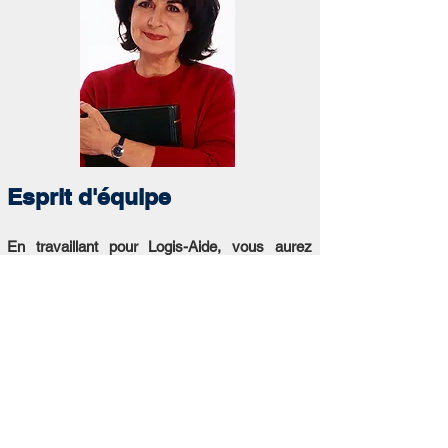
Esprit d'équipe
En travaillant pour Logis-Aide, vous aurez
l'occasion de faire partie d'une équipe d'une
trentaine de personnes. Afin de permettre la
camaraderie, le partage des expériences et le
support mutuel, plusieurs rencontres d'équipe
sont organisées :
Réunions d'équipe
Activités sociales
Comité de santé et sécurité au travail
Formations en groupe