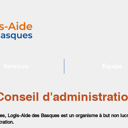
Services
Équipe
Conseil d'administrati
ies, Logis-Aide des Basques est un
organisme à
but non lucr
ration.