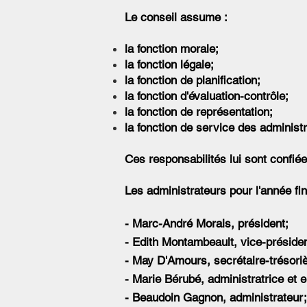
Le conseil assume :
la fonction morale;
la fonction légale;
la fonction de planification;
la fonction d'évaluation-contrôle;
la fonction de représentation;
la fonction de service des administ
Ces responsabilités lui sont confi
Les administrateurs pour l'année fi
- Marc-André Morais, président;
- Edith Montambeault, vice-préside
- May D'Amours, secrétaire-trésoriè
- Marie Bérubé, administratrice et 
- Beaudoin Gagnon
, administrateur;