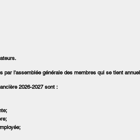
rateurs.
ées par l'assemblée générale des membres qui se tient annue
nancière 2026-2027 sont :
nte;
re;
employée;