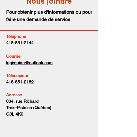
Nous joindre
Pour obtenir plus d'informations ou pour
faire une demande de service
Téléphone
418-851-2144
Courriel
logis-aide@outlook.com
Télécopieur
418-851-2182
Adresse
634, rue Richard
Trois-Pistoles (Québec)
G0L 4K0